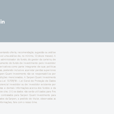
sentando oferta, recomendação, sugestão ou análise
el uma análise de, no mínimo, 12 (doze meses). A
 administrador do fundo, do gestor da carteira, de
lamento do fundo de investimento pelo investidor
erivativos como parte integrante de suas políticas
stas, podendo inclusive acarretar perdas superiores
arpen Quant Investments não se responsabiliza por
ondições mencionados. A Sarpen Quant Investments
da Lei 13.709/18 – Lei Geral de Proteção de Dados
potencial investidor ou de investidor existente por
otas e demais informações acerca dos fundos e da
 site; (iii) os dados não serão utilizados para fins
s contratados pela Sarpen Quant Investments para
dos da Sarpen, a pedido do titular, observadas as
formações, fale com o nosso time.